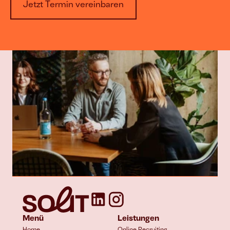
Jetzt Termin vereinbaren
Menü
Leistungen
Home
Online Recruiting