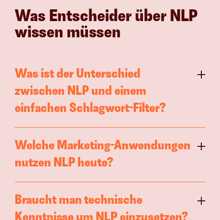
Was Entscheider über NLP 
wissen müssen
Was ist der Unterschied 
zwischen NLP und einem 
einfachen Schlagwort-Filter?
Welche Marketing-Anwendungen 
nutzen NLP heute?
Braucht man technische 
Kenntnisse um NLP einzusetzen?