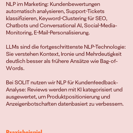
verkaufen
NLP im Marketing: Kundenbewertungen 
automatisch analysieren, Support-Tickets 
klassifizieren, Keyword-Clustering für SEO, 
Chatbots und Conversational AI, Social-Media-
Monitoring, E-Mail-Personalisierung.

Join
Events
Experts
LLMs sind die fortgeschrittenste NLP-Technologie: 
Sie verstehen Kontext, Ironie und Mehrdeutigkeit 
deutlich besser als frühere Ansätze wie Bag-of-
Words.

Bei SOLIT nutzen wir NLP für Kundenfeedback-
Analyse: Reviews werden mit KI kategorisiert und 
ausgewertet, um Produktpositionierung und 
Anzeigenbotschaften datenbasiert zu verbessern.
Praxisbeispiel