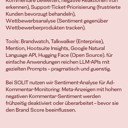
Kommentare bewerten, negative Reaktionen früh 
verkaufen
erkennen), Support-Ticket-Priorisierung (frustrierte 
Kunden bevorzugt behandeln), 
Wettbewerbsanalyse (Sentiment gegenüber 
Wettbewerberprodukten tracken).

Join
Events
Tools: Brandwatch, Talkwalker (Enterprise), 
Experts
Mention, Hootsuite Insights, Google Natural 
Language API, Hugging Face (Open Source). für 
einfache Anwendungen reichen LLM-APIs mit 
gezielten Prompts – pragmatisch und guenstig.

Bei SOLIT nutzen wir Sentiment-Analyse für Ad-
Kommentar-Monitoring: Meta-Anzeigen mit hohem 
negativen Kommentar-Sentiment werden 
frühzeitig deaktiviert oder überarbeitet – bevor sie 
den Brand Score beeinflussen.