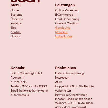
Menü
Leistungen
Home
Online Recruiting
Systeme
E-Commerce 
Über uns
Lead-Generierung
Projekte
Content Creation
Blog
Google Ads
Kontakt
Meta Ads
Glossar
LinkedIn Ads
Kontakt
Rechtliches
SOLIT Marketing GmbH
Datenschutzerklärung
Roonstr. 11
Impressum
50674 Köln
AGBs
Telefon: 0221 – 9549 0380
Copyright SOLIT. Alle Rechte 
Email: hello@solit.marketing
vorbehalten
Kutscherhaus
Hinweis zu KI-generierten 
Inhalten: Einige Inhalte dieser 
Website, wie z. B. Texte, Bilder 
oder Videos, wurden mit 