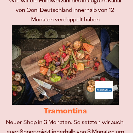
Wie wir die Followerzahl des Instagram Kanal 
von Ooni Deutschland innerhalb von 12 
Monaten verdoppelt haben
Tramontina
Neuer Shop in 3 Monaten. So setzten wir auch 
euer Shopprojekt innerhalb von 3 Monaten um