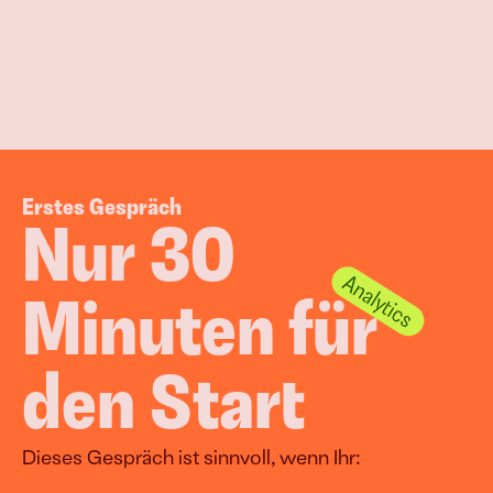
Erstes Gespräch
Nur 30 
Minuten für 
den Start
Dieses Gespräch ist sinnvoll, wenn Ihr: