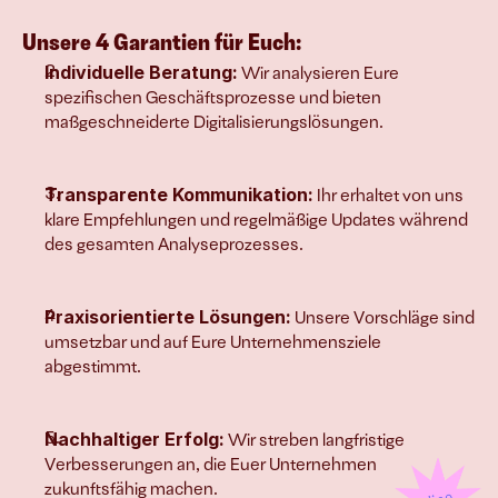
Mehr Produkt 
verkaufen
Unsere 4 Garantien für Euch:
Individuelle Beratung:
 Wir analysieren Eure 
spezifischen Geschäftsprozesse und bieten 
maßgeschneiderte Digitalisierungslösungen.
Join
Events
Transparente Kommunikation:
 Ihr erhaltet von uns 
Experts
klare Empfehlungen und regelmäßige Updates während 
des gesamten Analyseprozesses.
Praxisorientierte Lösungen:
 Unsere Vorschläge sind 
umsetzbar und auf Eure Unternehmensziele 
abgestimmt.
Nachhaltiger Erfolg:
 Wir streben langfristige 
Verbesserungen an, die Euer Unternehmen 
zukunftsfähig machen.