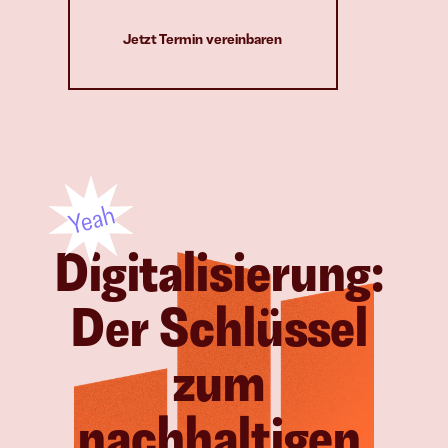
Jetzt Termin vereinbaren
Digitalisierung: 
Der Schlüssel 
zum 
nachhaltigen 