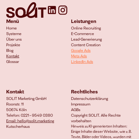
Menü
Leistungen
Home
Online Recruiting
Systeme
E-Commerce 
Über uns
Lead-Generierung
Projekte
Content Creation
Blog
Google Ads
Kontakt
Meta Ads
Glossar
LinkedIn Ads
Kontakt
Rechtliches
SOLIT Marketing GmbH
Datenschutzerklärung
Roonstr. 11
Impressum
50674 Köln
AGBs
Telefon: 0221 – 9549 0380
Copyright SOLIT. Alle Rechte 
Email: hello@solit.marketing
vorbehalten
Kutscherhaus
Hinweis zu KI-generierten Inhalten: 
Einige Inhalte dieser Website, wie z. B. 
Texte, Bilder oder Videos, wurden mit 