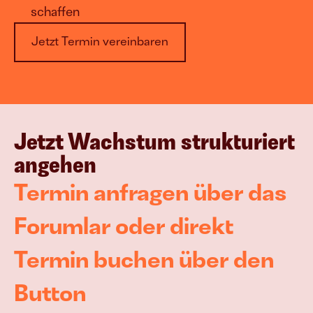
schaffen
Jetzt Termin vereinbaren
Jetzt Wachstum strukturiert 
angehen
Termin anfragen über das 
Forumlar oder direkt 
Termin buchen über den 
Button