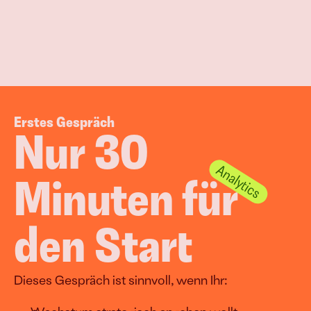
Erstes Gespräch
Nur 30 
Minuten für 
den Start
Dieses Gespräch ist sinnvoll, wenn Ihr: