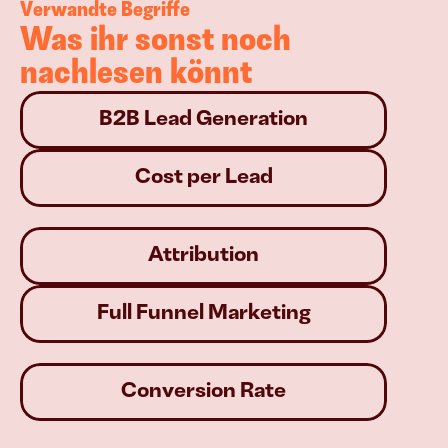
Verwandte Begriffe
Was ihr sonst noch 
nachlesen könnt
B2B Lead Generation
Cost per Lead
Attribution
Full Funnel Marketing
Conversion Rate