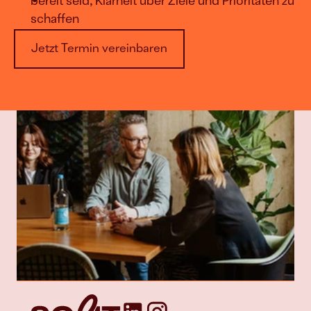
bereit seid, Klarheit über Ziele und Prioritäten zu 
schaffen
Jetzt Termin vereinbaren