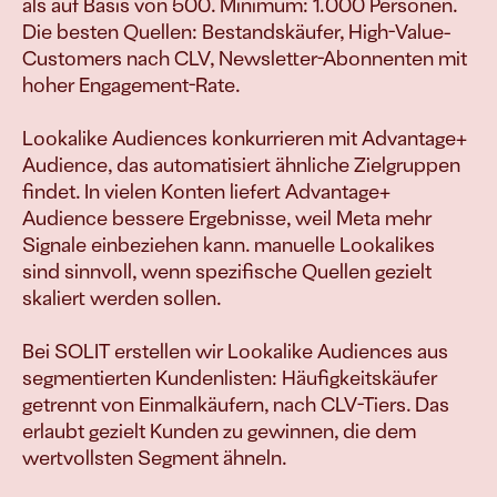
verkaufen
als auf Basis von 500. Minimum: 1.000 Personen. 
Die besten Quellen: Bestandskäufer, High-Value-
Customers nach CLV, Newsletter-Abonnenten mit 
hoher Engagement-Rate.

Join
Lookalike Audiences konkurrieren mit Advantage+ 
Events
Audience, das automatisiert ähnliche Zielgruppen 
Experts
findet. In vielen Konten liefert Advantage+ 
Audience bessere Ergebnisse, weil Meta mehr 
Signale einbeziehen kann. manuelle Lookalikes 
sind sinnvoll, wenn spezifische Quellen gezielt 
skaliert werden sollen.

Bei SOLIT erstellen wir Lookalike Audiences aus 
segmentierten Kundenlisten: Häufigkeitskäufer 
getrennt von Einmalkäufern, nach CLV-Tiers. Das 
erlaubt gezielt Kunden zu gewinnen, die dem 
wertvollsten Segment ähneln.