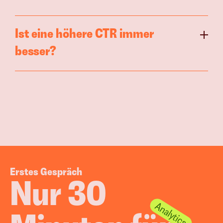
Ist eine höhere CTR immer 
besser?
Erstes Gespräch
Nur 30 