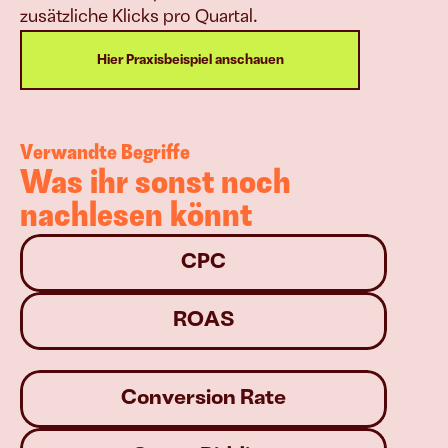
zusätzliche Klicks pro Quartal.
Hier Praxisbeispiel anschauen
Verwandte Begriffe
Was ihr sonst noch 
nachlesen könnt
CPC
ROAS
Conversion Rate