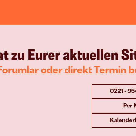
t zu Eurer aktuellen Si
Forumlar oder direkt Termin 
0221 - 9
Per 
Kalender