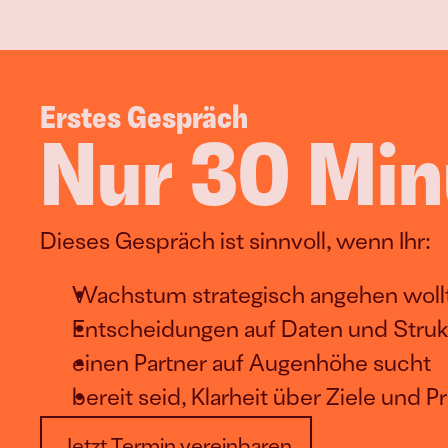
Erstes Gespräch
Nur 30 Minu
Dieses Gespräch ist sinnvoll, wenn Ihr:
Wachstum strategisch angehen woll
Entscheidungen auf Daten und Strukt
einen Partner auf Augenhöhe sucht
bereit seid, Klarheit über Ziele und P
Jetzt Termin vereinbaren