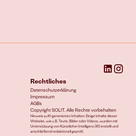
Rechtliches
Datenschutzerklärung
Impressum
AGBs
Copyright SOLIT. Alle Rechte vorbehalten
Hinweis zu KI-generierten Inhalten: Einige Inhalte dieser 
Website, wie z. B. Texte, Bilder oder Videos, wurden mit 
Unterstützung von Künstlicher Intelligenz (KI) erstellt und 
anschließend redaktionell geprüft.