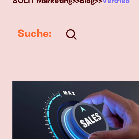
SOLIT Marketing
>>
Blog
>>
Vertrieb
Suche: