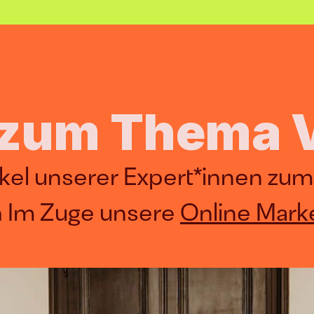
l zum Thema V
rtikel unserer Expert*innen zu
h Im Zuge unsere 
Online Marke