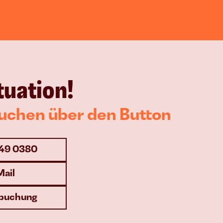
tuation!
buchen über den Button
549 0380
Mail
buchung