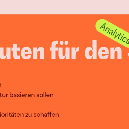
ten für den 
t
ur basieren sollen
rioritäten zu schaffen