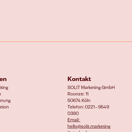
gen
Kontakt
ting
SOLIT Marketing GmbH
 
Roonstr. 11
erung
50674 Köln
tion
Telefon: 0221 – 9549 
0380
Email: 
hello@solit.marketing