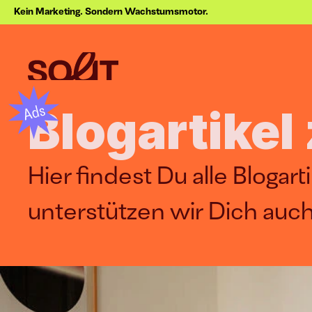
Kein Marketing. Sondern Wachstumsmotor.
Blogartike
Hier findest Du alle Bloga
unterstützen wir Dich auc