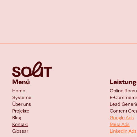
Menü
Leistun
Home
Online Recrui
Systeme
E-Commerce
Über uns
Lead-Generi
Projekte
Content Crea
Blog
Google Ads
Kontakt
Meta Ads
Glossar
LinkedIn Ads