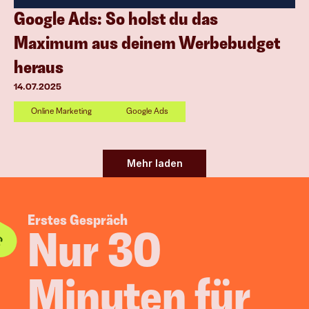
Google Ads: So holst du das 
Maximum aus deinem Werbebudget 
heraus
14.07.2025
Online Marketing
Google Ads
Mehr laden
Erstes Gespräch
Nur 30 
Minuten für 