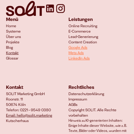
Menü
Leistungen
Home
Online Recruiting
Systeme
E-Commerce 
Über uns
Lead-Generierung
Projekte
Content Creation
Blog
Google Ads
Kontakt
Meta Ads
Glossar
LinkedIn Ads
Kontakt
Rechtliches
SOLIT Marketing GmbH
Datenschutzerklärung
Roonstr. 11
Impressum
50674 Köln
AGBs
Telefon: 0221 – 9549 0380
Copyright SOLIT. Alle Rechte 
Email: hello@solit.marketing
vorbehalten
Kutscherhaus
Hinweis zu KI-generierten Inhalten: 
Einige Inhalte dieser Website, wie z. B. 
Texte, Bilder oder Videos, wurden mit 