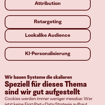
Attribution
Retargeting
Lookalike Audience
KI-Personalisierung
Wir bauen Systeme die skalieren
Speziell für dieses Thema 
sind wir gut aufgestellt
Cookies werden immer weniger messbar. Wer 
jetzt keine First-Party-Data-Strategie aufbaut, 