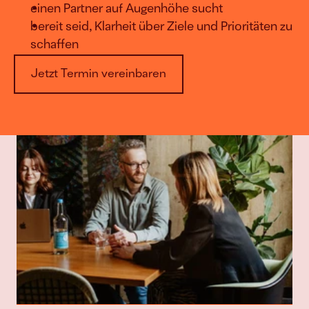
einen Partner auf Augenhöhe sucht
bereit seid, Klarheit über Ziele und Prioritäten zu 
schaffen
Jetzt Termin vereinbaren