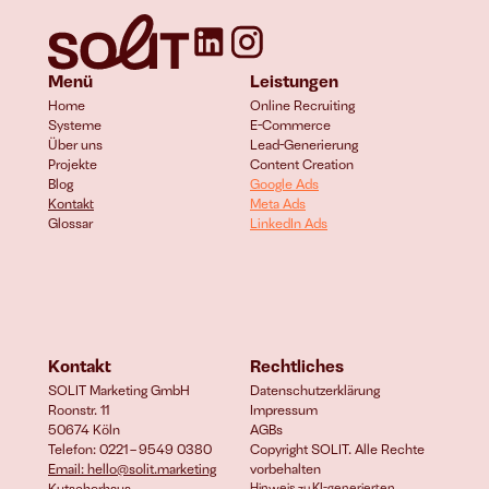
Menü
Leistungen
Home
Online Recruiting
Systeme
E-Commerce 
Über uns
Lead-Generierung
Projekte
Content Creation
Blog
Google Ads
Kontakt
Meta Ads
Glossar
LinkedIn Ads
Kontakt
Rechtliches
SOLIT Marketing GmbH
Datenschutzerklärung
Roonstr. 11
Impressum
50674 Köln
AGBs
Telefon: 0221 – 9549 0380
Copyright SOLIT. Alle Rechte 
Email: hello@solit.marketing
vorbehalten