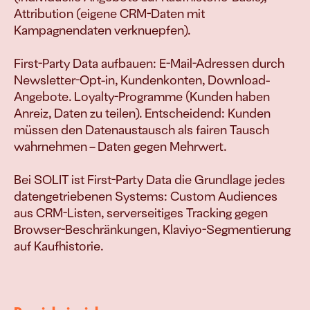
verkaufen
Attribution (eigene CRM-Daten mit 
Kampagnendaten verknuepfen).

First-Party Data aufbauen: E-Mail-Adressen durch 
Join
Newsletter-Opt-in, Kundenkonten, Download-
Events
Angebote. Loyalty-Programme (Kunden haben 
Experts
Anreiz, Daten zu teilen). Entscheidend: Kunden 
müssen den Datenaustausch als fairen Tausch 
wahrnehmen – Daten gegen Mehrwert.

Bei SOLIT ist First-Party Data die Grundlage jedes 
datengetriebenen Systems: Custom Audiences 
aus CRM-Listen, serverseitiges Tracking gegen 
Browser-Beschränkungen, Klaviyo-Segmentierung 
auf Kaufhistorie.