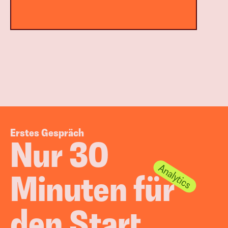
Erstes Gespräch
Nur 30 
Minuten für 
den Start