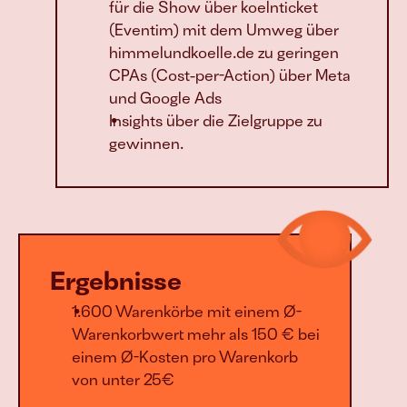
für die Show über koelnticket 
(Eventim) mit dem Umweg über 
himmelundkoelle.de zu geringen 
CPAs (Cost-per-Action) über Meta 
und Google Ads
Insights über die Zielgruppe zu 
gewinnen.
Ergebnisse
1.600 Warenkörbe mit einem Ø-
Warenkorbwert mehr als 150 € bei 
einem Ø-Kosten pro Warenkorb 
von unter 25€