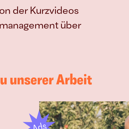
on der Kurzvideos
Kampagnensetup und -management über 
u unserer Arbeit