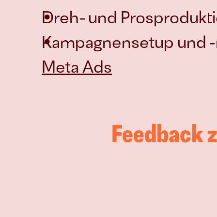
Dreh- und Prosprodukti
Meta Ads
Topline
Feedback z