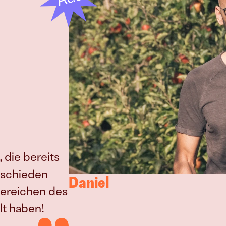
die bereits 
rschieden 
Daniel
Bereichen des 
t haben!