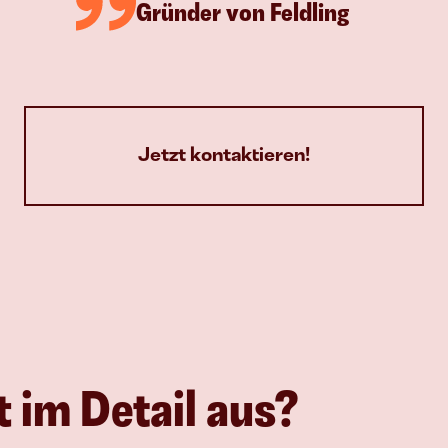
Gründer von Feldling
Jetzt kontaktieren!
t im Detail aus?