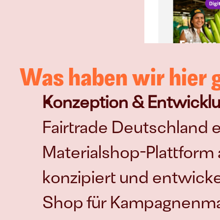
Was haben wir hier
Konzeption & Entwickl
Fairtrade Deutschland ei
Materialshop-Plattform 
konzipiert und entwickel
Shop für Kampagnenmate