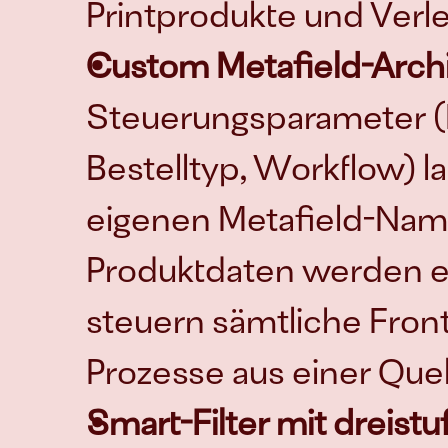
Printprodukte und Verlei
Custom Metafield-Archi
Steuerungsparameter (Fi
Bestelltyp, Workflow) la
eigenen Metafield-Nam
Produktdaten werden ei
steuern sämtliche Fro
Prozesse aus einer Quel
Smart-Filter mit dreistu