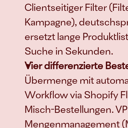
Clientseitiger Filter (Fi
Kampagne), deutschsprac
ersetzt lange Produktlis
Suche in Sekunden.
Vier differenzierte Best
Übermenge mit automat
Workflow via Shopify Fl
Misch-Bestellungen. VPE
Mengenmanagement (M