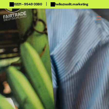
|
0221 – 9549 0380
hello@solit.marketing
 Moderation
Analyse
b & Dinner 
Dashboard & 