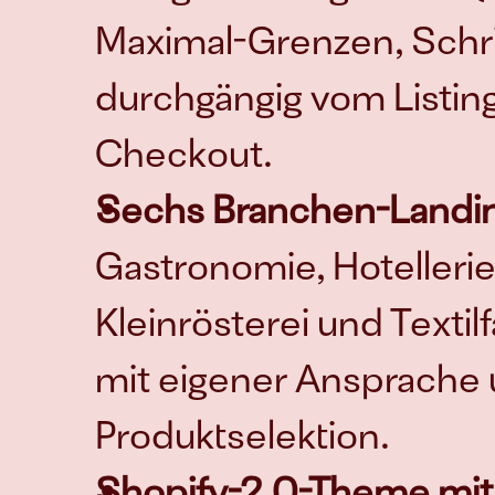
Maximal-Grenzen, Schrit
durchgängig vom Listing 
Checkout.
Sechs Branchen-Landi
Gastronomie, Hotellerie,
Kleinrösterei und Textil
mit eigener Ansprache 
Produktselektion.