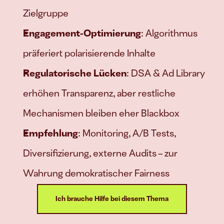
Zielgruppe
Engagement‑Optimierung
: Algorithmus 
präferiert polarisierende Inhalte
Regulatorische Lücken
: DSA & Ad Library 
erhöhen Transparenz, aber restliche 
Mechanismen bleiben eher Blackbox
Empfehlung
: Monitoring, A/B Tests, 
Diversifizierung, externe Audits – zur 
Wahrung demokratischer Fairness
Ich brauche Hilfe bei diesem Thema