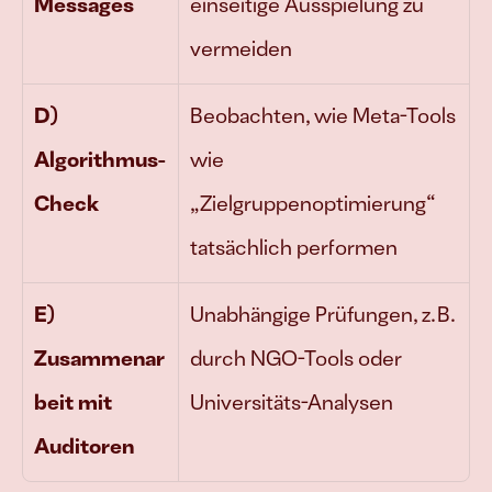
Messages
einseitige Ausspielung zu 
vermeiden
D) 
Beobachten, wie Meta-Tools 
Algorithmus-
wie 
Check
„Zielgruppenoptimierung“ 
tatsächlich performen
E) 
Unabhängige Prüfungen, z. B. 
Zusammenar
durch NGO-Tools oder 
beit mit 
Universitäts-Analysen
Auditoren