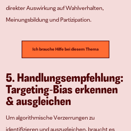
direkter Auswirkung auf Wahlverhalten, 
Meinungsbildung und Partizipation.
Ich brauche Hilfe bei diesem Thema
5. Handlungsempfehlung: 
Targeting‑Bias erkennen 
& ausgleichen
Um algorithmische Verzerrungen zu 
identifizieren und auszugleichen, braucht es 