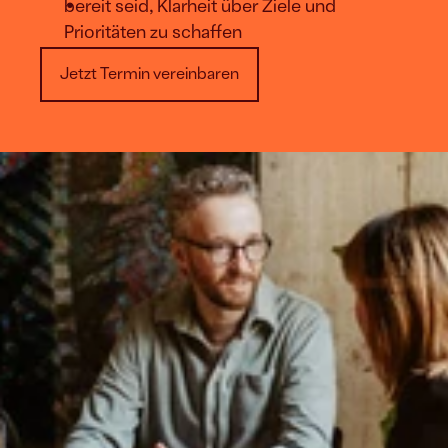
bereit seid, Klarheit über Ziele und 
Prioritäten zu schaffen
Jetzt Termin vereinbaren