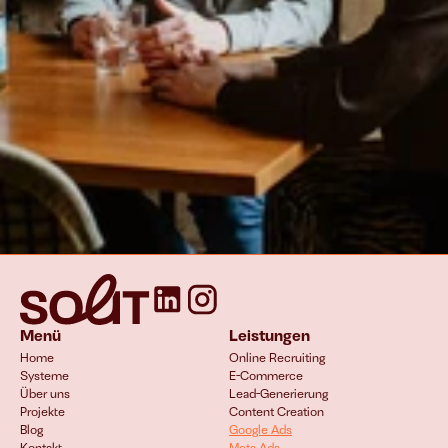
Menü
Leistungen
Home
Online Recruiting
Systeme
E-Commerce 
Über uns
Lead-Generierung
Projekte
Content Creation
Blog
Google Ads