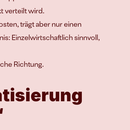
verteilt wird.
ten, trägt aber nur einen 
: Einzelwirtschaftlich sinnvoll, 
sche Richtung. 
isierung 
“