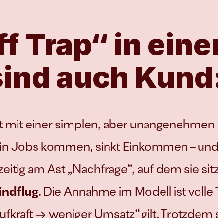
f Trap“ in eine
sind auch Kund
et mit einer simplen, aber unangenehmen
er in Jobs kommen, sinkt Einkommen – un
zeitig am Ast „Nachfrage“, auf dem sie sit
lindflug
. Die Annahme im Modell ist volle 
ufkraft → weniger Umsatz“ gilt. Trotzdem