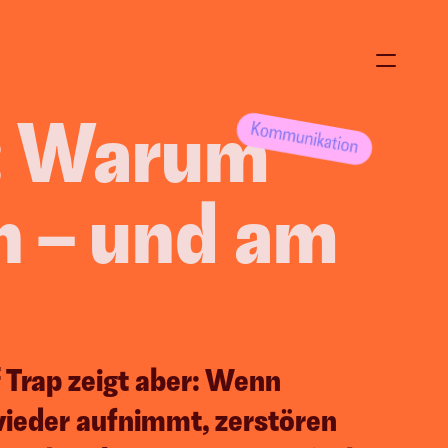
: Warum 
n – und am 
 Trap zeigt aber: Wenn 
ieder aufnimmt, zerstören 