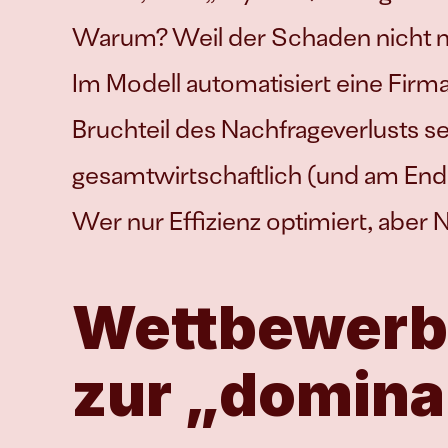
Warum? Weil der Schaden nicht nur
Im Modell automatisiert eine Firma
Bruchteil des Nachfrageverlusts selb
gesamtwirtschaftlich (und am Ende
Wer nur Effizienz optimiert, aber N
Wettbewerb 
zur „domina