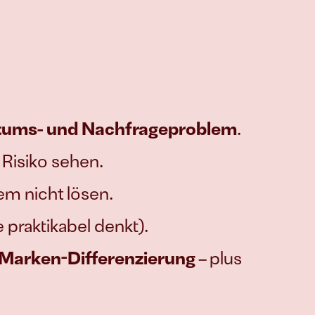
ums- und Nachfrageproblem
.
 Risiko sehen.
em nicht lösen.
 praktikabel denkt).
 Marken-Differenzierung
 – plus 