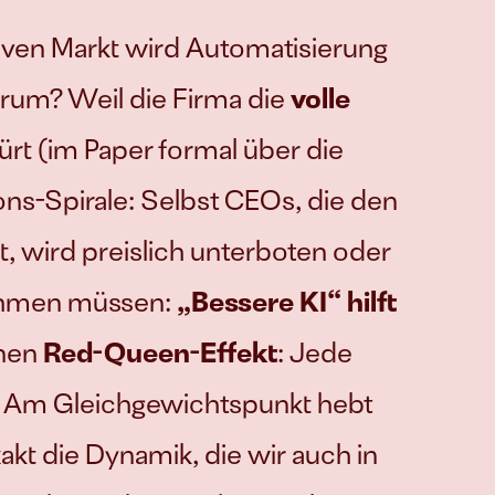
iven Markt wird Automatisierung 
rum? Weil die Firma die 
volle 
pürt (im Paper formal über die 
ns-Spirale: Selbst CEOs, die den 
 wird preislich unterboten oder 
nehmen müssen: 
„Bessere KI“ hilft 
nen 
Red-Queen-Effekt
: Jede 
en. Am Gleichgewichtspunkt hebt 
kt die Dynamik, die wir auch in 