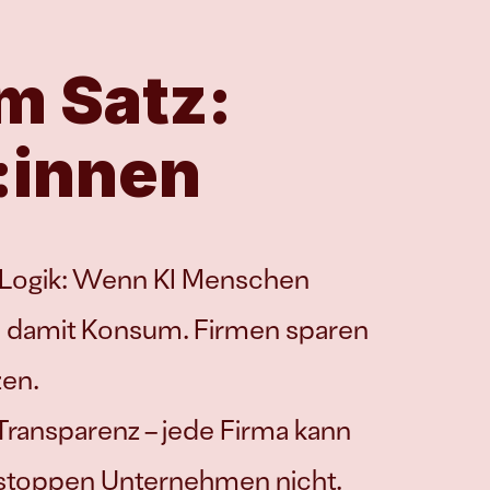
m Satz: 
:innen
 Logik: Wenn KI Menschen 
d damit Konsum. Firmen sparen 
zen.
Transparenz – jede Firma kann 
 stoppen Unternehmen nicht. 