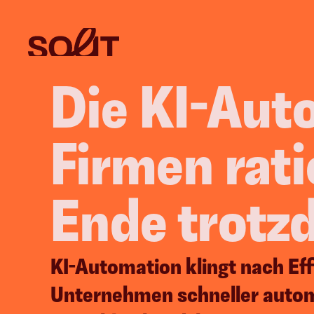
Die KI-Aut
Firmen rati
Ende trotz
KI-Automation klingt nach Eff
Unternehmen schneller automa