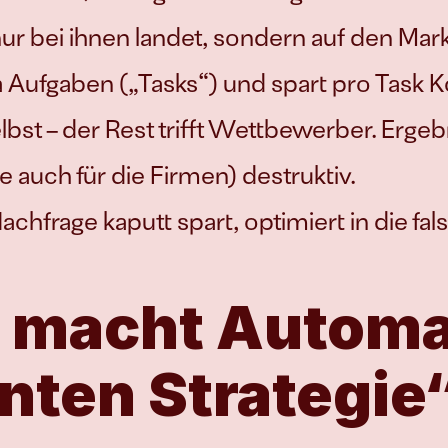
 bei ihnen landet, sondern auf den Markt 
 Aufgaben („Tasks“) und spart pro Task Kos
st – der Rest trifft Wettbewerber. Ergebnis
 auch für die Firmen) destruktiv.
achfrage kaputt spart, optimiert in die fal
macht Automat
nten Strategie