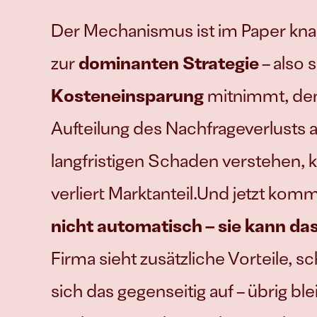
Der Mechanismus ist im Paper knal
zur 
dominanten Strategie
 – also
Kosteneinsparung
 mitnimmt, de
Aufteilung des Nachfrageverlusts a
langfristigen Schaden verstehen, 
verliert Marktanteil.Und jetzt kom
nicht automatisch – sie kann da
Firma sieht zusätzliche Vorteile, 
sich das gegenseitig auf – übrig bl