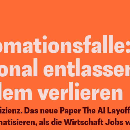
omationsfalle
onal entlasse
dem verlieren
izienz. Das neue Paper The AI Layoff
tisieren, als die Wirtschaft Jobs w