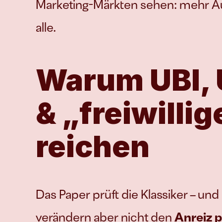
Marketing-Märkten sehen: mehr 
alle.
Warum UBI, U
& „freiwilli
reichen
Das Paper prüft die Klassiker – un
verändern aber nicht den 
Anreiz 