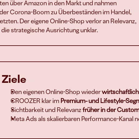
gten über Amazon in den Markt und nahmen 
rte der Corona-Boom zu Überbeständen im Handel, 
etzten. Der eigene Online-Shop verlor an Relevanz, 
die strategische Ausrichtung unklar.
Ziele
Den eigenen Online-Shop wieder 
wirtschaftlich
CROOZER klar im 
Premium- und Lifestyle-Seg
Sichtbarkeit und Relevanz 
früher in der Custo
Meta Ads als skalierbaren Performance-Kanal n