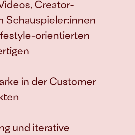
Videos, Creator-
n Schauspieler:innen
festyle-orientierten 
rtigen 
arke in der Customer 
kten 
g und iterative 