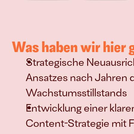
Was haben wir hier
Strategische Neuausri
Ansatzes nach Jahren d
Wachstumsstillstands
Entwicklung einer klare
Content-Strategie mit 