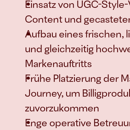
Einsatz von UGC-Style-
Content und gecastete
Aufbau eines frischen, li
und gleichzeitig hochwe
Markenauftritts
Frühe Platzierung der M
Journey, um Billigprodu
zuvorzukommen
Enge operative Betreuun