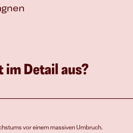
agnen
t im Detail aus?
chstums vor einem massiven Umbruch.